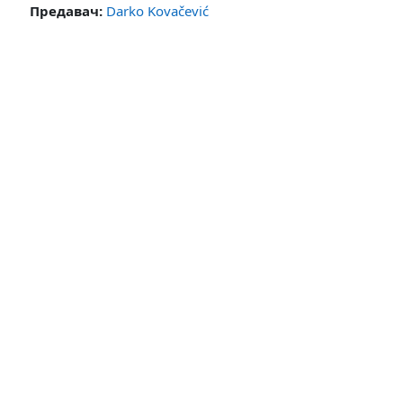
Предавач:
Darko Kovačević